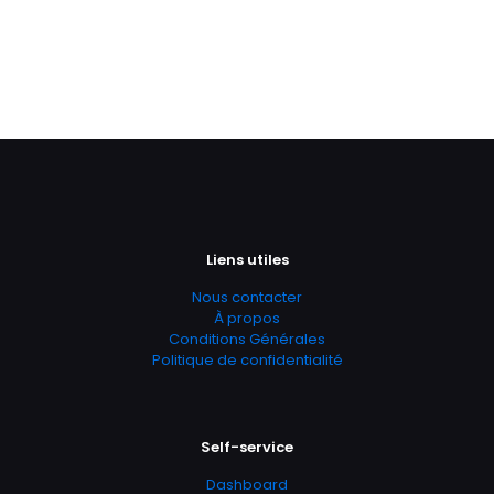
Liens utiles
Nous contacter
À propos
Conditions Générales
Politique de confidentialité
Self-service
Dashboard